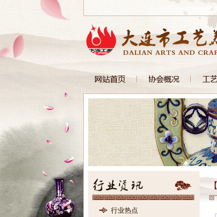
【
行业热点