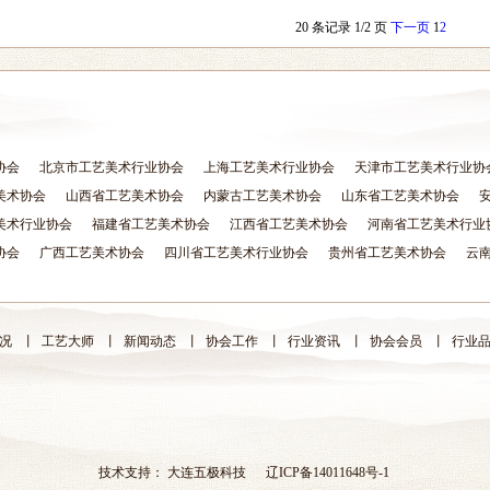
20 条记录 1/2 页
下一页
1
2
协会
北京市工艺美术行业协会
上海工艺美术行业协会
天津市工艺美术行业协
美术协会
山西省工艺美术协会
内蒙古工艺美术协会
山东省工艺美术协会
美术行业协会
福建省工艺美术协会
江西省工艺美术协会
河南省工艺美术行业
协会
广西工艺美术协会
四川省工艺美术行业协会
贵州省工艺美术协会
云
况
丨
工艺大师
丨
新闻动态
丨
协会工作
丨
行业资讯
丨
协会会员
丨
行业
技术支持：
大连五极科技
辽ICP备14011648号-1