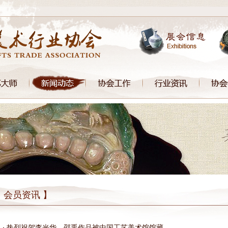
 会员资讯 】
热烈祝贺李光华、邵禹作品被中国工艺美术馆馆藏