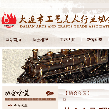
【 协会会员 】
会员名单