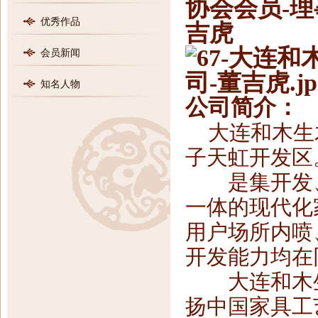
协会会员-理
优秀作品
吉虎
会员新闻
知名人物
公司简介：
大连和木生
子天虹开发区
是集开发、
一体的现代化
用户场所内喷
开发能力均在
大连和木生
扬中国家具工