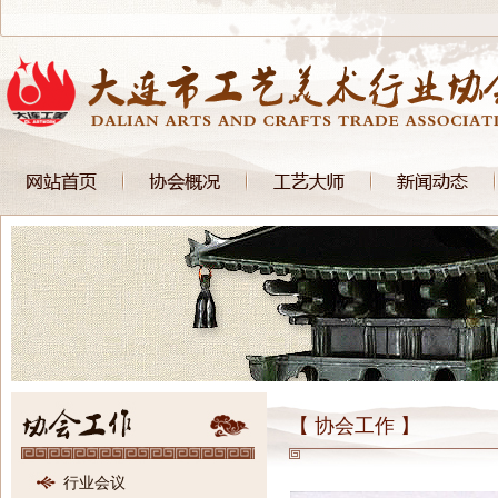
【 协会工作 】
行业会议