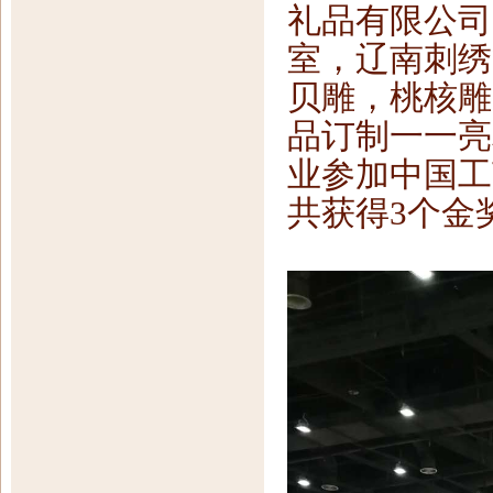
礼品有限公司
室，辽南刺绣
贝雕，桃核雕
品订制一一亮
业参加中国工
共获得3个金