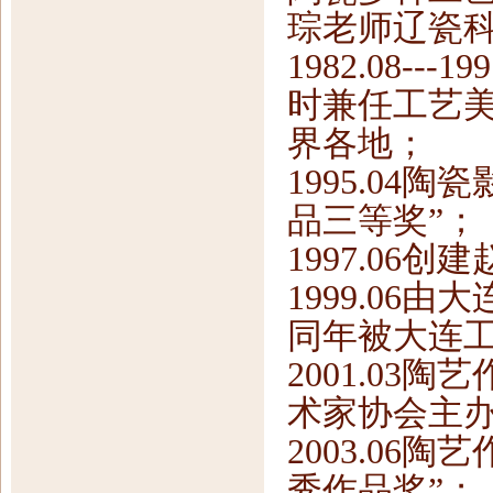
琮老师辽瓷
1982.08-
时兼任工艺
界各地；
1995.04
品三等奖”；
1997.06
1999.0
同年被大连
2001.03
术家协会主
2003.06
秀作品奖”；