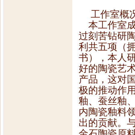
工作室概
本工作室成
过刻苦钻研
利共五项（
书），本人
好的陶瓷艺
产品，这对
极的推动作
釉、蚕丝釉
内陶瓷釉料
出的贡献。
金石陶瓷原