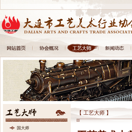
【 工艺大师 】
国大师