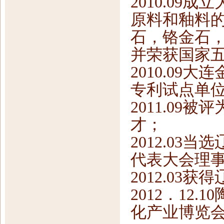
2010.09
原料和釉料
石，铬金石
并荣获国家五
2010.0
专利试点单
2011.0
才；
2012.0
代表大会理
2012.0
2012．12
化产业博览